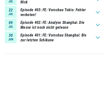
JUL
Nick
Episode 403
FE: Vorschau Tokio: Fehler
22
JUL
verboten!
Episode 402
FE: Analyse Shanghai: Die
09
JUL
Messe ist noch nicht gelesen
Episode 401
FE: Vorschau Shanghai: Bis
30
JUN
zur letzten Schikane