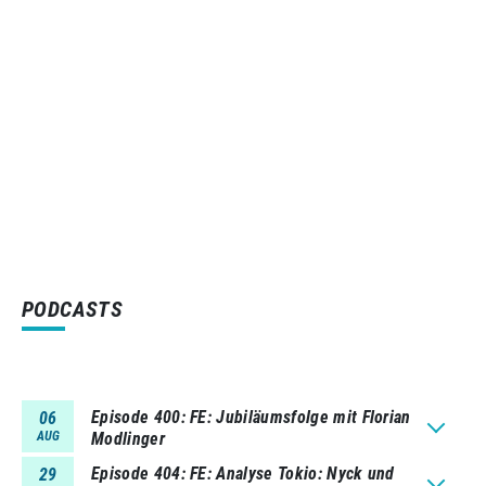
PODCASTS
Episode 400
FE: Jubiläumsfolge mit Florian
06
AUG
Modlinger
Episode 404
FE: Analyse Tokio: Nyck und
29