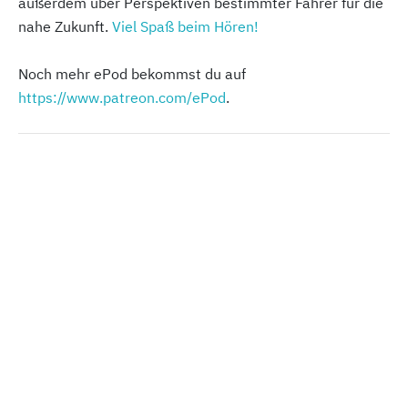
außerdem über Perspektiven bestimmter Fahrer für die
nahe Zukunft.
Viel Spaß beim Hören!
Noch mehr ePod bekommst du auf
https://www.patreon.com/ePod
.