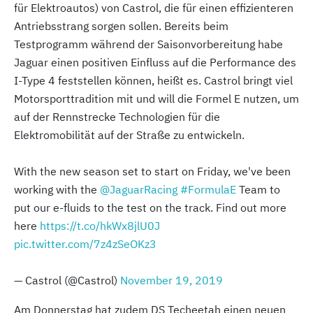
für Elektroautos) von Castrol, die für einen effizienteren
Antriebsstrang sorgen sollen. Bereits beim
Testprogramm während der Saisonvorbereitung habe
Jaguar einen positiven Einfluss auf die Performance des
I-Type 4 feststellen können, heißt es. Castrol bringt viel
Motorsporttradition mit und will die Formel E nutzen, um
auf der Rennstrecke Technologien für die
Elektromobilität auf der Straße zu entwickeln.
With the new season set to start on Friday, we've been
working with the
@JaguarRacing
#FormulaE
Team to
put our e-fluids to the test on the track. Find out more
here
https://t.co/hkWx8jlU0J
pic.twitter.com/7z4zSeOKz3
— Castrol (@Castrol)
November 19, 2019
Am Donnerstag hat zudem DS Techeetah einen neuen