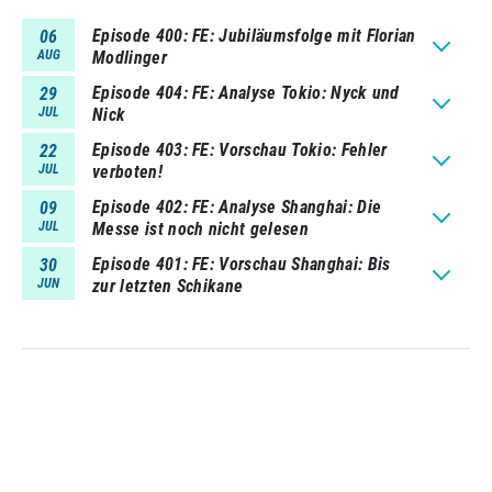
Episode 400
FE: Jubiläumsfolge mit Florian
06
AUG
Modlinger
Episode 404
FE: Analyse Tokio: Nyck und
29
JUL
Nick
Episode 403
FE: Vorschau Tokio: Fehler
22
JUL
verboten!
Episode 402
FE: Analyse Shanghai: Die
09
JUL
Messe ist noch nicht gelesen
Episode 401
FE: Vorschau Shanghai: Bis
30
JUN
zur letzten Schikane