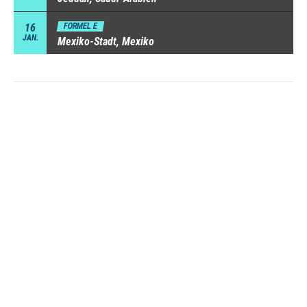
16
FORMEL E
JAN.
Mexiko-Stadt, Mexiko