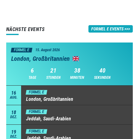
NÄCHSTE EVENTS
FORMEL E EVENTS
FORMEL E
15. August 2026
London, Großbritannien
6
21
38
39
TAGE
STUNDEN
MINUTEN
SEKUNDEN
16
FORMEL E
AUG.
London, Großbritannien
18
FORMEL E
DEZ.
Jeddah, Saudi-Arabien
19
FORMEL E
DEZ.
Jeddah, Saudi-Arabien