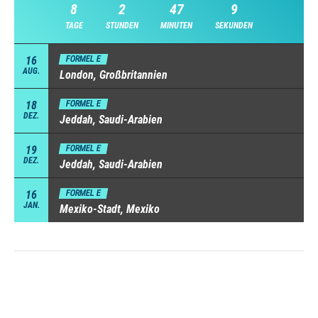
8
2
47
8
TAGE
STUNDEN
MINUTEN
SEKUNDEN
16
FORMEL E
AUG.
London, Großbritannien
18
FORMEL E
DEZ.
Jeddah, Saudi-Arabien
19
FORMEL E
DEZ.
Jeddah, Saudi-Arabien
16
FORMEL E
JAN.
Mexiko-Stadt, Mexiko