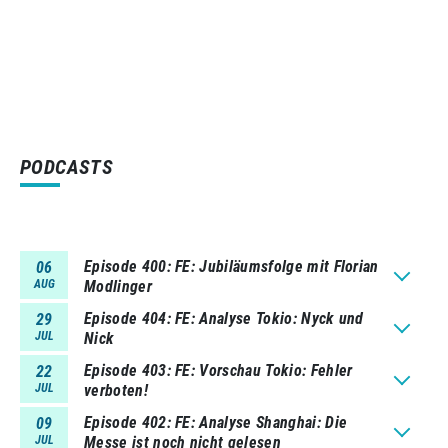
PODCASTS
Episode 400
FE: Jubiläumsfolge mit Florian
06
AUG
Modlinger
Episode 404
FE: Analyse Tokio: Nyck und
29
JUL
Nick
Episode 403
FE: Vorschau Tokio: Fehler
22
JUL
verboten!
Episode 402
FE: Analyse Shanghai: Die
09
JUL
Messe ist noch nicht gelesen