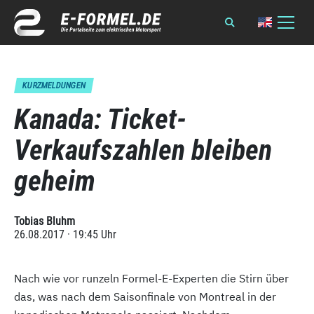
KURZMELDUNGEN
Kanada: Ticket-
Verkaufszahlen bleiben
geheim
Tobias Bluhm
26.08.2017 · 19:45 Uhr
Nach wie vor runzeln Formel-E-Experten die Stirn über
das, was nach dem Saisonfinale von Montreal in der