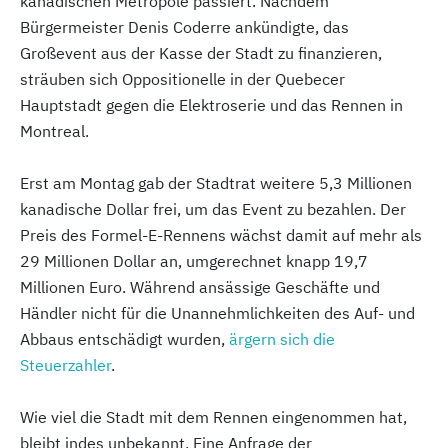
kanadischen Metropole passiert. Nachdem
Bürgermeister Denis Coderre ankündigte, das
Großevent aus der Kasse der Stadt zu finanzieren,
sträuben sich Oppositionelle in der Quebecer
Hauptstadt gegen die Elektroserie und das Rennen in
Montreal.
Erst am Montag gab der Stadtrat weitere 5,3 Millionen
kanadische Dollar frei, um das Event zu bezahlen. Der
Preis des Formel-E-Rennens wächst damit auf mehr als
29 Millionen Dollar an, umgerechnet knapp 19,7
Millionen Euro. Während ansässige Geschäfte und
Händler nicht für die Unannehmlichkeiten des Auf- und
Abbaus entschädigt wurden,
ärgern sich die
Steuerzahler
.
Wie viel die Stadt mit dem Rennen eingenommen hat,
bleibt indes unbekannt. Eine Anfrage der