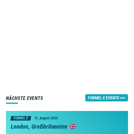
NÄCHSTE EVENTS
FORMEL E EVENTS
FORMEL E
15. August 2026
London, Großbritannien