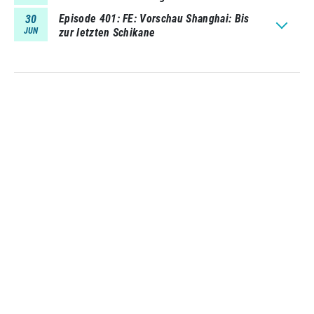
Episode 401
FE: Vorschau Shanghai: Bis
30
JUN
zur letzten Schikane