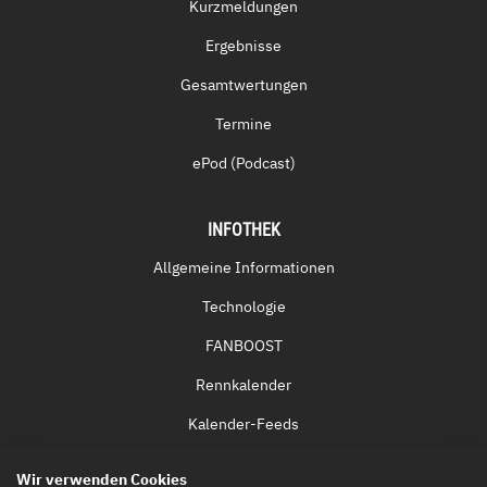
Kurzmeldungen
Ergebnisse
Gesamtwertungen
Termine
ePod (Podcast)
INFOTHEK
Allgemeine Informationen
Technologie
FANBOOST
Rennkalender
Kalender-Feeds
Fernsehen & Streaming
Wir verwenden Cookies