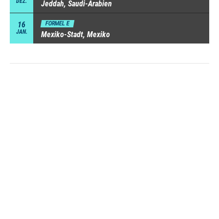
DEZ.
Jeddah, Saudi-Arabien
16
FORMEL E
JAN.
Mexiko-Stadt, Mexiko