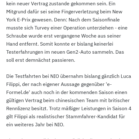
kein neuer Vertrag zustande gekommen sein. Ein
Mitgrund dafür sei seine Fingerverletzung beim New
York E-Prix gewesen. Denn: Nach dem Saisonfinale
musste sich Turvey einer Operation unterziehen - eine
Schraube wurde erst vergangene Woche aus seiner
Hand entfernt. Somit konnte er bislang keinerlei
Testerfahrungen im neuen Gen2-Auto sammeln. Das
soll erst demnächst passieren.
Die Testfahrten bei NIO übernahm bislang gänzlich Luca
Filippi, der nach eigener Aussage gegenüber 'e-
Formel.de' auch noch in der kommenden Saison einen
gültigen Vertrag beim chinesischen Team mit britischer
Rennlizenz besitzt. Trotz mäßiger Leistungen in Saison 4
gilt Filippi als realistischer Stammfahrer-Kandidat für
ein weiteres Jahr bei NIO.