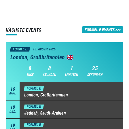
NÄCHSTE EVENTS
FORMEL E EVENTS
FORMEL E
15. August 2026
London, Großbritannien
8
8
1
24
TAGE
STUNDEN
MINUTEN
SEKUNDEN
16
FORMEL E
AUG.
London, Großbritannien
18
FORMEL E
DEZ.
Jeddah, Saudi-Arabien
19
FORMEL E