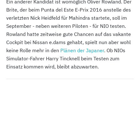
Ein anderer Kandidat ist womöglich Oliver Rowland. Der
Brite, der beim Punta del Este E-Prix 2016 anstelle des
verletzten Nick Heidfeld für Mahindra startete, soll im
September - neben weiteren Piloten - für NIO testen.
Rowland hatte zeitweise gute Chancen auf das vakante
Cockpit bei Nissan e.dams gehabt, spielt nun aber wohl
keine Rolle mehr in den
Plänen der Japaner
. Ob NIOs
Simulator-Fahrer Harry Tincknell beim Testen zum
Einsatz kommen wird, bleibt abzuwarten.