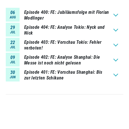
Episode 400
FE: Jubiläumsfolge mit Florian
06
AUG
Modlinger
Episode 404
FE: Analyse Tokio: Nyck und
29
JUL
Nick
Episode 403
FE: Vorschau Tokio: Fehler
22
JUL
verboten!
Episode 402
FE: Analyse Shanghai: Die
09
JUL
Messe ist noch nicht gelesen
Episode 401
FE: Vorschau Shanghai: Bis
30
JUN
zur letzten Schikane