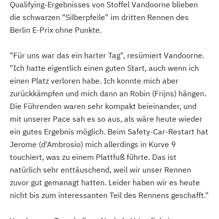
Qualifying-Ergebnisses von Stoffel Vandoorne blieben
die schwarzen "Silberpfeile" im dritten Rennen des
Berlin E-Prix ohne Punkte.
"Für uns war das ein harter Tag", resümiert Vandoorne.
"Ich hatte eigentlich einen guten Start, auch wenn ich
einen Platz verloren habe. Ich konnte mich aber
zurückkämpfen und mich dann an Robin (Frijns) hängen.
Die Führenden waren sehr kompakt beieinander, und
mit unserer Pace sah es so aus, als wäre heute wieder
ein gutes Ergebnis möglich. Beim Safety-Car-Restart hat
Jerome (d'Ambrosio) mich allerdings in Kurve 9
touchiert, was zu einem Plattfuß führte. Das ist
natürlich sehr enttäuschend, weil wir unser Rennen
zuvor gut gemanagt hatten. Leider haben wir es heute
nicht bis zum interessanten Teil des Rennens geschafft."