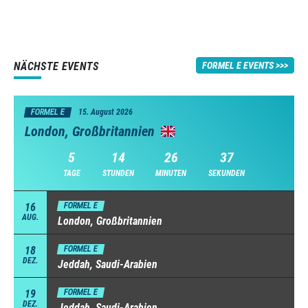
NÄCHSTE EVENTS
FORMEL E EVENTS
FORMEL E
15. August 2026
London, Großbritannien
5
14
26
37
TAGE
STUNDEN
MINUTEN
SEKUNDEN
16
FORMEL E
AUG.
London, Großbritannien
18
FORMEL E
DEZ.
Jeddah, Saudi-Arabien
19
FORMEL E
DEZ.
Jeddah, Saudi-Arabien