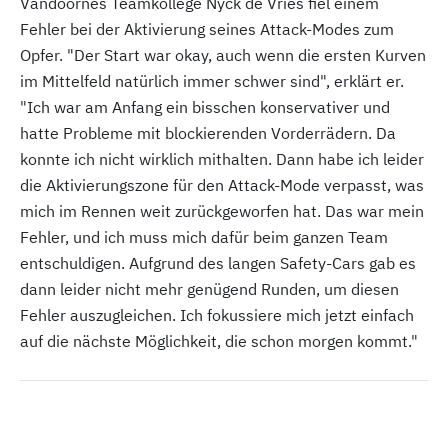
Vandoornes Teamkollege Nyck de Vries fiel einem
Fehler bei der Aktivierung seines Attack-Modes zum
Opfer. "Der Start war okay, auch wenn die ersten Kurven
im Mittelfeld natürlich immer schwer sind", erklärt er.
"Ich war am Anfang ein bisschen konservativer und
hatte Probleme mit blockierenden Vorderrädern. Da
konnte ich nicht wirklich mithalten. Dann habe ich leider
die Aktivierungszone für den Attack-Mode verpasst, was
mich im Rennen weit zurückgeworfen hat. Das war mein
Fehler, und ich muss mich dafür beim ganzen Team
entschuldigen. Aufgrund des langen Safety-Cars gab es
dann leider nicht mehr genügend Runden, um diesen
Fehler auszugleichen. Ich fokussiere mich jetzt einfach
auf die nächste Möglichkeit, die schon morgen kommt."