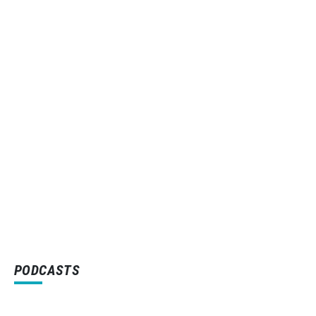
PODCASTS