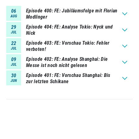
Episode 400
FE: Jubiläumsfolge mit Florian
06
AUG
Modlinger
Episode 404
FE: Analyse Tokio: Nyck und
29
JUL
Nick
Episode 403
FE: Vorschau Tokio: Fehler
22
JUL
verboten!
Episode 402
FE: Analyse Shanghai: Die
09
JUL
Messe ist noch nicht gelesen
Episode 401
FE: Vorschau Shanghai: Bis
30
JUN
zur letzten Schikane