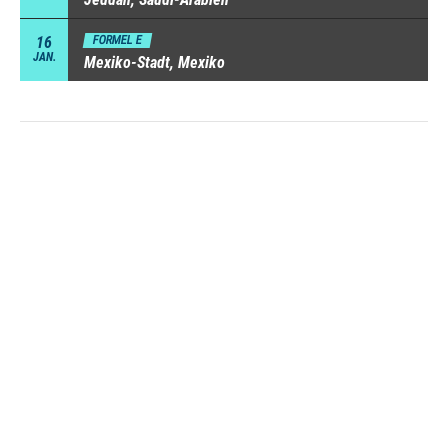
16
FORMEL E
JAN.
Mexiko-Stadt, Mexiko