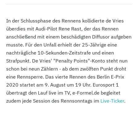
In der Schlussphase des Rennens kollidierte de Vries
überdies mit Audi-Pilot Rene Rast, der das Rennen
anschließend mit einem beschädigten Diffusor aufgeben
musste. Für den Unfall erhielt der 25-Jährige eine
nachträgliche 10-Sekunden-Zeitstrafe und einen
Strafpunkt. De Vries' "Penalty Points"-Konto steht nun
schon bei neun Zählern - ab dem zwölften Punkt droht
eine Rennsperre. Das vierte Rennen des Berlin E-Prix
2020 startet am 9. August um 19 Uhr. Eurosport 1
übertragt den Lauf live im TV, e-Formel.de begleitet
zudem jede Session des Rennsonntags im
Live-Ticker
.