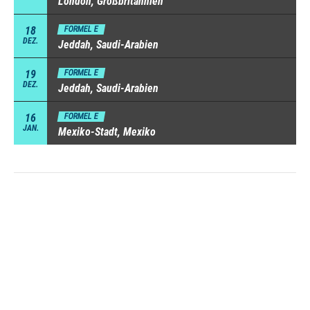
London, Großbritannien
18
FORMEL E
DEZ.
Jeddah, Saudi-Arabien
19
FORMEL E
DEZ.
Jeddah, Saudi-Arabien
16
FORMEL E
JAN.
Mexiko-Stadt, Mexiko