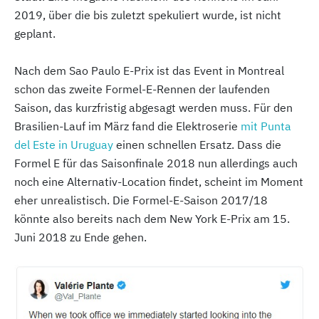
2019, über die bis zuletzt spekuliert wurde, ist nicht
geplant.
Nach dem Sao Paulo E-Prix ist das Event in Montreal
schon das zweite Formel-E-Rennen der laufenden
Saison, das kurzfristig abgesagt werden muss. Für den
Brasilien-Lauf im März fand die Elektroserie
mit Punta
del Este in Uruguay
einen schnellen Ersatz. Dass die
Formel E für das Saisonfinale 2018 nun allerdings auch
noch eine Alternativ-Location findet, scheint im Moment
eher unrealistisch. Die Formel-E-Saison 2017/18
könnte also bereits nach dem New York E-Prix am 15.
Juni 2018 zu Ende gehen.