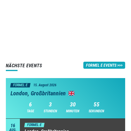
NÄCHSTE EVENTS
FORMEL E EVENTS
FORMEL E
15. August 2026
London, Großbritannien
6
3
30
54
TAGE
STUNDEN
MINUTEN
SEKUNDEN
16
FORMEL E
AUG.