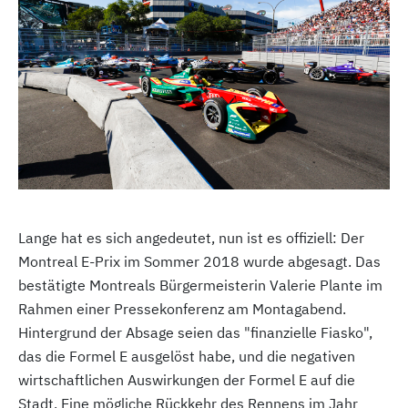
Lange hat es sich angedeutet, nun ist es offiziell: Der
Montreal E-Prix im Sommer 2018 wurde abgesagt. Das
bestätigte Montreals Bürgermeisterin Valerie Plante im
Rahmen einer Pressekonferenz am Montagabend.
Hintergrund der Absage seien das "finanzielle Fiasko",
das die Formel E ausgelöst habe, und die negativen
wirtschaftlichen Auswirkungen der Formel E auf die
Stadt. Eine mögliche Rückkehr des Rennens im Jahr