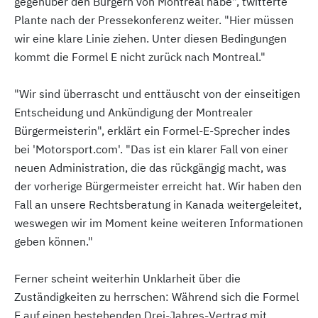
gegenüber den Bürgern von Montreal habe", twitterte
Plante nach der Pressekonferenz weiter. "Hier müssen
wir eine klare Linie ziehen. Unter diesen Bedingungen
kommt die Formel E nicht zurück nach Montreal."
"Wir sind überrascht und enttäuscht von der einseitigen
Entscheidung und Ankündigung der Montrealer
Bürgermeisterin", erklärt ein Formel-E-Sprecher indes
bei 'Motorsport.com'. "Das ist ein klarer Fall von einer
neuen Administration, die das rückgängig macht, was
der vorherige Bürgermeister erreicht hat. Wir haben den
Fall an unsere Rechtsberatung in Kanada weitergeleitet,
weswegen wir im Moment keine weiteren Informationen
geben können."
Ferner scheint weiterhin Unklarheit über die
Zuständigkeiten zu herrschen: Während sich die Formel
E auf einen bestehenden Drei-Jahres-Vertrag mit