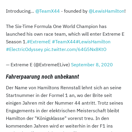
Introducing…
@TeamX44
- founded by
@LewisHamilton
!
The Six-Time Formula One World Champion has
launched his own race team, which will enter Extreme E
Season 1.
#ExtremeE
#TeamX44
#LewisHamilton
#ElectricOdyssey
pic.twitter.com/64G5Nx8KtO
— Extreme E (@ExtremeELive)
September 8, 2020
Fahrerpaarung noch unbekannt
Der Name von Hamiltons Rennstall lehnt sich an seine
Startnummer in der Formel 1 an, wo der Brite seit
einigen Jahren mit der Nummer 44 antritt. Trotz seines
Engagements in der elektrischen Meisterschaft bleibt
Hamilton der "Königsklasse" vorerst treu. In den
kommenden Jahren wird er weiterhin in der F1 ins