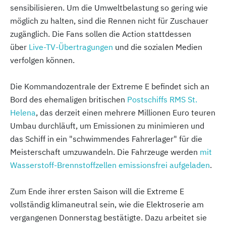
sensibilisieren. Um die Umweltbelastung so gering wie
möglich zu halten, sind die Rennen nicht für Zuschauer
zugänglich. Die Fans sollen die Action stattdessen
über
Live-TV-Übertragungen
und die sozialen Medien
verfolgen können.
Die Kommandozentrale der Extreme E befindet sich an
Bord des ehemaligen britischen
Postschiffs RMS St.
Helena
, das derzeit einen mehrere Millionen Euro teuren
Umbau durchläuft, um Emissionen zu minimieren und
das Schiff in ein "schwimmendes Fahrerlager" für die
Meisterschaft umzuwandeln. Die Fahrzeuge werden
mit
Wasserstoff-Brennstoffzellen emissionsfrei aufgeladen
.
Zum Ende ihrer ersten Saison will die Extreme E
vollständig klimaneutral sein, wie die Elektroserie am
vergangenen Donnerstag bestätigte. Dazu arbeitet sie