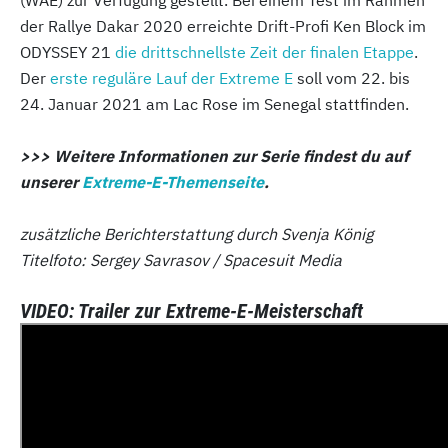
der Rallye Dakar 2020 erreichte Drift-Profi Ken Block im
ODYSSEY 21
die drittschnellste Zeit der finalen Etappe
.
Der
erste reguläre Lauf der Extreme E
soll vom 22. bis
24. Januar 2021 am Lac Rose im Senegal stattfinden.
>>> Weitere Informationen zur Serie findest du auf
unserer
Extreme-E-Themenseite
.
zusätzliche Berichterstattung durch Svenja König
Titelfoto: Sergey Savrasov / Spacesuit Media
VIDEO: Trailer zur Extreme-E-Meisterschaft