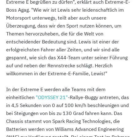
Extreme E begrüßen zu dürfen", erklärt auch Extreme-E-
Boss Agag. "Wie wir ist Lewis sehr leidenschaftlich im
Motorsport unterwegs, teilt aber auch unsere
Überzeugung, dass wir den Sport nutzen können, um
Themen hervorzuheben, die für die Welt von
entscheidender Bedeutung sind. Lewis ist einer der
erfolgreichsten Fahrer aller Zeiten, und wir sind alle
gespannt, wie sich das X44-Team unter seiner Führung
auf und neben der Rennstrecke schlägt. Herzlich
willkommen in der Extreme-E-Familie, Lewis!"
In der Extreme E werden alle Teams mit dem
einheitlichen
"ODYSSEY 21"
-Rallye-Buggy antreten, das
in 4,5 Sekunden von 0 auf 100 km/h beschleunigen und
bei Steigungen von bis zu 130 Grad fahren kann. Das
Chassis stammt von Spark Racing Technologies, die
Batterien werden von Williams Advanced Engineering
(WAE) zur Verfügung gestellt. Bei einem Test im Rahmen