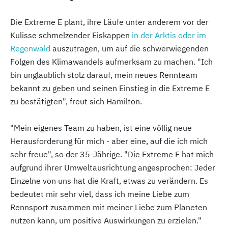
Die Extreme E plant, ihre Läufe unter anderem vor der
Kulisse schmelzender Eiskappen
in der Arktis oder im
Regenwald
auszutragen, um auf die schwerwiegenden
Folgen des Klimawandels aufmerksam zu machen. "Ich
bin unglaublich stolz darauf, mein neues Rennteam
bekannt zu geben und seinen Einstieg in die Extreme E
zu bestätigten", freut sich Hamilton.
"Mein eigenes Team zu haben, ist eine völlig neue
Herausforderung für mich - aber eine, auf die ich mich
sehr freue", so der 35-Jährige. "Die Extreme E hat mich
aufgrund ihrer Umweltausrichtung angesprochen: Jeder
Einzelne von uns hat die Kraft, etwas zu verändern. Es
bedeutet mir sehr viel, dass ich meine Liebe zum
Rennsport zusammen mit meiner Liebe zum Planeten
nutzen kann, um positive Auswirkungen zu erzielen."