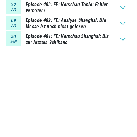
Episode 403
FE: Vorschau Tokio: Fehler
22
JUL
verboten!
Episode 402
FE: Analyse Shanghai: Die
09
JUL
Messe ist noch nicht gelesen
Episode 401
FE: Vorschau Shanghai: Bis
30
JUN
zur letzten Schikane