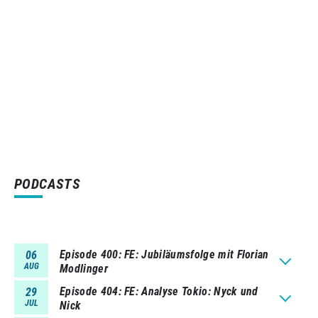
PODCASTS
Episode 400
FE: Jubiläumsfolge mit Florian
06
AUG
Modlinger
Episode 404
FE: Analyse Tokio: Nyck und
29
JUL
Nick