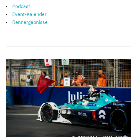
Podcast
Event-Kalender
Rennergebnisse
Peter Minnig / Spacesuit Media