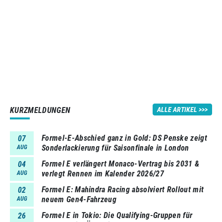
KURZMELDUNGEN
ALLE ARTIKEL
Formel-E-Abschied ganz in Gold: DS Penske zeigt
07
Sonderlackierung für Saisonfinale in London
AUG
Formel E verlängert Monaco-Vertrag bis 2031 &
04
verlegt Rennen im Kalender 2026/27
AUG
Formel E: Mahindra Racing absolviert Rollout mit
02
neuem Gen4-Fahrzeug
AUG
Formel E in Tokio: Die Qualifying-Gruppen für
26