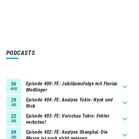
PODCASTS
Episode 400
FE: Jubiläumsfolge mit Florian
06
AUG
Modlinger
Episode 404
FE: Analyse Tokio: Nyck und
29
JUL
Nick
Episode 403
FE: Vorschau Tokio: Fehler
22
JUL
verboten!
Episode 402
FE: Analyse Shanghai: Die
09
JUL
Messe ist noch nicht gelesen