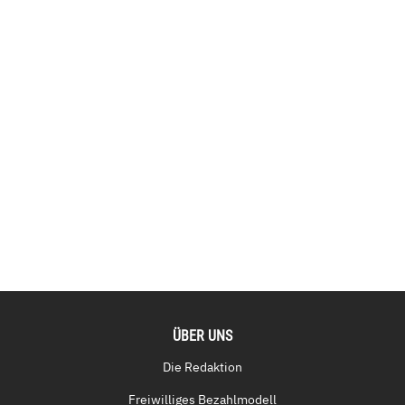
ÜBER UNS
Die Redaktion
Freiwilliges Bezahlmodell