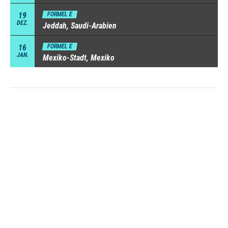
19
FORMEL E
DEZ.
Jeddah, Saudi-Arabien
16
FORMEL E
JAN.
Mexiko-Stadt, Mexiko