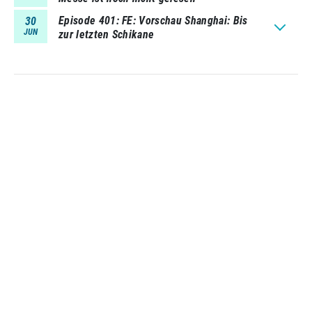
Episode 401
FE: Vorschau Shanghai: Bis
30
JUN
zur letzten Schikane