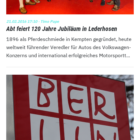
21.02.2016 17:10
· Timo Pape
Abt feiert 120 Jahre Jubiläum in Lederhosen
1896 als Pferdeschmiede in Kempten gegründet, heute
weltweit führender Veredler für Autos des Volkswagen-
Konzerns und international erfolgreiches Motorsportt...