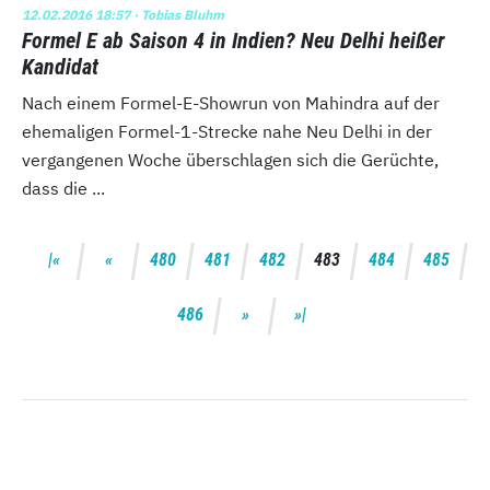
12.02.2016 18:57
· Tobias Bluhm
Formel E ab Saison 4 in Indien? Neu Delhi heißer
Kandidat
Nach einem Formel-E-Showrun von Mahindra auf der
ehemaligen Formel-1-Strecke nahe Neu Delhi in der
vergangenen Woche überschlagen sich die Gerüchte,
dass die ...
480
481
482
483
484
485
486