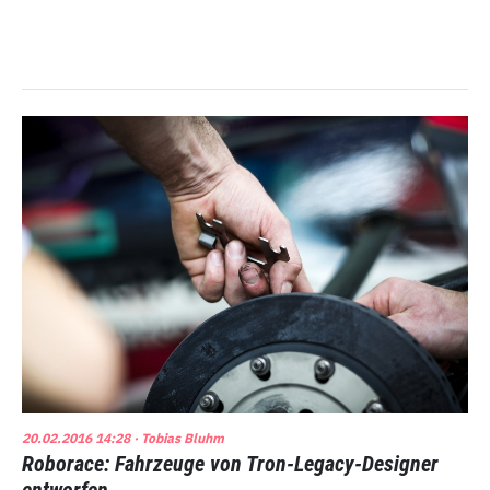
20.02.2016 14:28
· Tobias Bluhm
Roborace: Fahrzeuge von Tron-Legacy-Designer