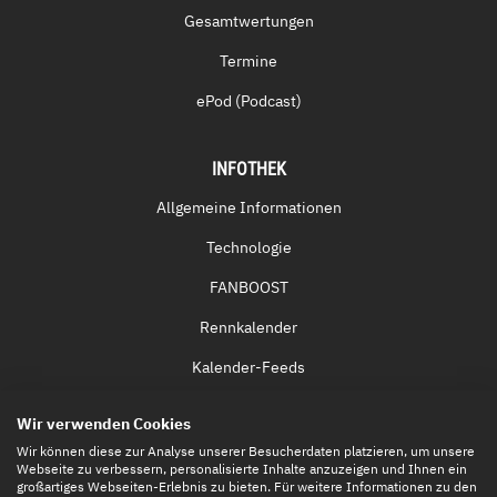
Gesamtwertungen
Termine
ePod (Podcast)
INFOTHEK
Allgemeine Informationen
Technologie
FANBOOST
Rennkalender
Kalender-Feeds
Fernsehen & Streaming
Wir verwenden Cookies
Eintrittskarten
Wir können diese zur Analyse unserer Besucherdaten platzieren, um unsere
Webseite zu verbessern, personalisierte Inhalte anzuzeigen und Ihnen ein
großartiges Webseiten-Erlebnis zu bieten. Für weitere Informationen zu den