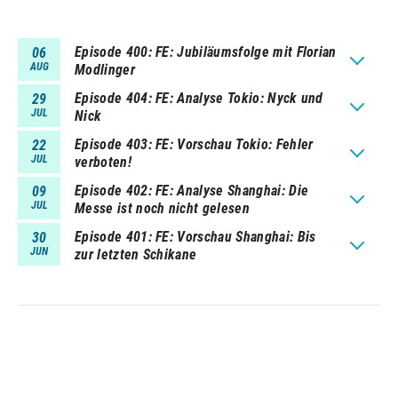
Episode 400
FE: Jubiläumsfolge mit Florian
06
AUG
Modlinger
Episode 404
FE: Analyse Tokio: Nyck und
29
JUL
Nick
Episode 403
FE: Vorschau Tokio: Fehler
22
JUL
verboten!
Episode 402
FE: Analyse Shanghai: Die
09
JUL
Messe ist noch nicht gelesen
Episode 401
FE: Vorschau Shanghai: Bis
30
JUN
zur letzten Schikane