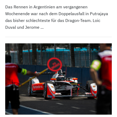
Das Rennen in Argentinien am vergangenen
Wochenende war nach dem Doppelausfall in Putrajaya
das bisher schlechteste für das Dragon-Team. Loic
Duval und Jerome ...