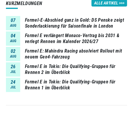
KURZMELDUNGEN
ALLE ARTIKEL
Formel-E-Abschied ganz in Gold: DS Penske zeigt
07
Sonderlackierung für Saisonfinale in London
AUG
Formel E verlängert Monaco-Vertrag bis 2031 &
04
verlegt Rennen im Kalender 2026/27
AUG
Formel E: Mahindra Racing absolviert Rollout mit
02
neuem Gen4-Fahrzeug
AUG
Formel E in Tokio: Die Qualifying-Gruppen für
26
Rennen 2 im Überblick
JUL
Formel E in Tokio: Die Qualifying-Gruppen für
24
Rennen 1 im Überblick
JUL